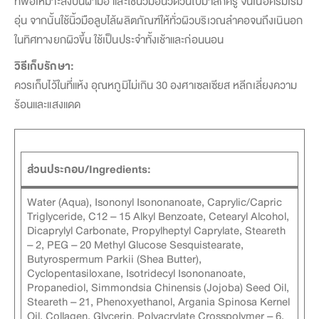
ที่พอเหมาะลงบนฝ่ามือ และใช้นิ้วมือนวดวนไปมาสักครู่ จนเนื้อครีมเริ่ม
อุ่น จากนั้นใช้นิ้วมือลูบไล้ผลิตภัณฑ์ให้ทั่วผิวบริเวณลำคอจนถึงเนินอก
ในทิศทางยกผิวขึ้น ใช้เป็นประจำทั้งเช้าและก่อนนอน
วิธีเก็บรักษา:
ควรเก็บไว้ในที่แห้ง อุณหภูมิไม่เกิน 30 องศาเซลเซียส หลีกเลี่ยงความ
ร้อนและแสงแดด
ส่วนประกอบ/Ingredients:
Water (Aqua), Isononyl Isononanoate, Caprylic/Capric
Triglyceride, C12 – 15 Alkyl Benzoate, Cetearyl Alcohol,
Dicaprylyl Carbonate, Propylheptyl Caprylate, Steareth
– 2, PEG – 20 Methyl Glucose Sesquistearate,
Butyrospermum Parkii (Shea Butter),
Cyclopentasiloxane, Isotridecyl Isononanoate,
Propanediol, Simmondsia Chinensis (Jojoba) Seed Oil,
Steareth – 21, Phenoxyethanol, Argania Spinosa Kernel
Oil, Collagen, Glycerin, Polyacrylate Crosspolymer – 6,