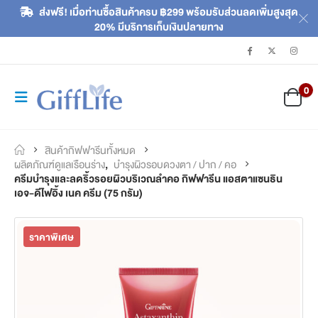
ส่งฟรี! เมื่อท่านซื้อสินค้าครบ ฿299 พร้อมรับส่วนลดเพิ่มสูงสุด
20% มีบริการเก็บเงินปลายทาง
0
สินค้ากิฟฟารีนทั้งหมด
ผลิตภัณฑ์ดูแลเรือนร่าง
,
บำรุงผิวรอบดวงตา / ปาก / คอ
ครีมบำรุงและลดริ้วรอยผิวบริเวณลำคอ กิฟฟารีน แอสตาแซนธิน
เอจ-ดีไฟอิ้ง เนค ครีม (75 กรัม)
ราคาพิเศษ