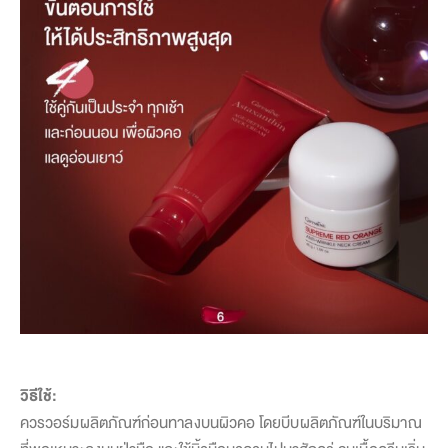
วิธีใช้:
ควรวอร์มผลิตภัณฑ์ก่อนทาลงบนผิวคอ โดยบีบผลิตภัณฑ์ในบริมาณ