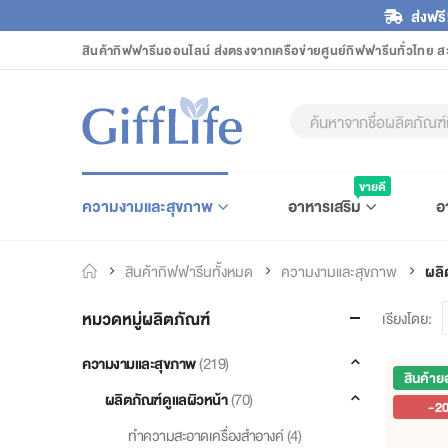
ส่งฟรี
สินค้ากิฟฟารีนออนไลน์ ส่งตรงจากเครือข่ายศูนย์กิฟฟารีนทั่วไทย ส
ขายดี
ความงามและสุขภาพ
อาหารเสริม
อ
สินค้ากิฟฟารีนทั้งหมด
ความงามและสุขภาพ
ผลิ
หมวดหมู่ผลิตภัณฑ์
เรียงโดย:
(219)
ความงามและสุขภาพ
สินค้าย
(70)
ผลิตภัณฑ์ดูแลผิวหน้า
-2
(4)
ทำความสะอาดเครื่องสำอางค์