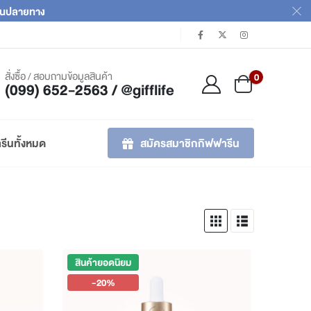
เงินปลายทาง
สั่งซื้อ / สอบถามข้อมูลสินค้า
0
(099) 652-2563 / @gifflife
สมัครสมาชิกกิฟฟารีน
รีนทั้งหมด
สินค้ายอดนิยม
-20%