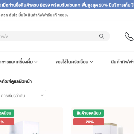
! เมื่อท่านซื้อสินค้าครบ ฿299 พร้อมรับส่วนลดเพิ่มสูงสุด 20% มีบริการเก็บ
ะดวก ฉับไว มั่นใจ สินค้ากิฟฟารีนแท้ 100%
าหารและเครื่องดื่ม
ของใช้ในครัวเรือน
สินค้ากิฟฟา
ตภัณฑ์ดูแลผิวหน้า
อดนิยม
สินค้ายอดนิยม
0%
-20%