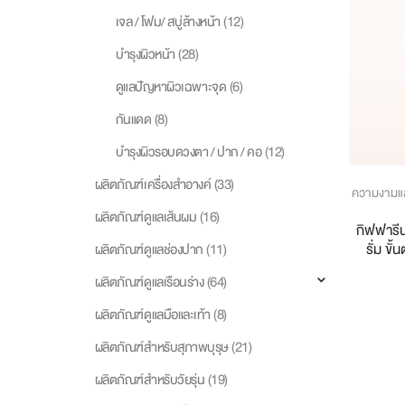
(12)
เจล / โฟม/ สบู่ล้างหน้า
(28)
บำรุงผิวหน้า
(6)
ดูแลปัญหาผิวเฉพาะจุด
(8)
กันแดด
(12)
บำรุงผิวรอบดวงตา / ปาก / คอ
(33)
ผลิตภัณฑ์เครื่องสำอางค์
ความงามแ
(16)
ผลิตภัณฑ์ดูแลเส้นผม
กิฟฟารีน
รั่ม ขั
(11)
ผลิตภัณฑ์ดูแลช่องปาก
(64)
ผลิตภัณฑ์ดูแลเรือนร่าง
(8)
ผลิตภัณฑ์ดูแลมือและเท้า
(21)
ผลิตภัณฑ์สำหรับสุภาพบุรุษ
(19)
ผลิตภัณฑ์สำหรับวัยรุ่น