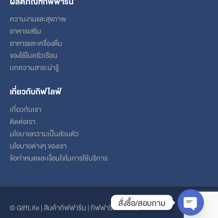
ผลิตภัณฑ์กิฟฟารีน
ความงามและสุขภาพ
อาหารเสริม
อาหารและเครื่องดื่ม
ของใช้ในครัวเรือน
บทความสาระน่ารู้
เกี่ยวกับกิฟไลฟ์
เกี่ยวกับเรา
ติดต่อเรา
นโยบายความเป็นส่วนตัว
นโยบายต่างๆ ของเรา
ข้อกําหนดและเงื่อนไขในการใช้บริการ
สั่งซื้อ/สอบถาม
© GiffLife | สินค้ากิฟฟารีน | กิฟฟารีนออนไลน์