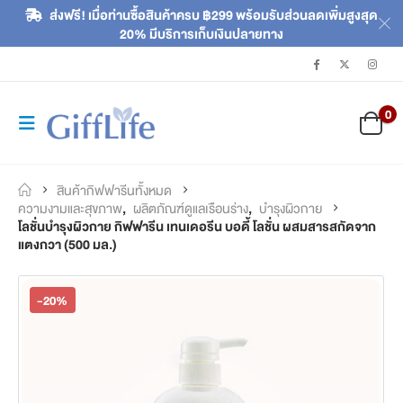
ส่งฟรี! เมื่อท่านซื้อสินค้าครบ ฿299 พร้อมรับส่วนลดเพิ่มสูงสุด
20% มีบริการเก็บเงินปลายทาง
0
สินค้ากิฟฟารีนทั้งหมด
ความงามและสุขภาพ
,
ผลิตภัณฑ์ดูแลเรือนร่าง
,
บำรุงผิวกาย
โลชั่นบำรุงผิวกาย กิฟฟารีน เทนเดอรีน บอดี้ โลชั่น ผสมสารสกัดจาก
แตงกวา (500 มล.)
-20%