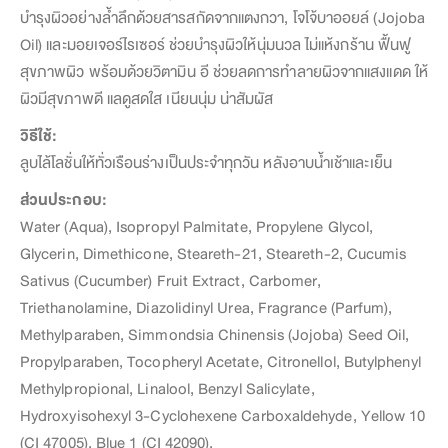
บำรุงผิวอย่างล้ำลึกด้วยสารสกัดจากแตงกวา, โจโจ้บาออยล์ (Jojoba
Oil) และมอยเจอร์ไรเซอร์ ช่วยบำรุงผิวให้นุ่มนวล ไม่แห้งกร้าน ฟื้นฟู
สุขภาพผิว พร้อมด้วยวิตามิน อี ช่วยลดการทำลายผิวจากแสงแดด ให้
ผิวมีสุขภาพดี แลดูสดใส เนียนนุ่ม น่าสัมผัส
วิธีใช้:
ลูบไล้โลชั่นให้ทั่วเรือนร่างเป็นประจำทุกวัน หลังอาบน้ำเช้าและเย็น
ส่วนประกอบ:
Water (Aqua), Isopropyl Palmitate, Propylene Glycol,
Glycerin, Dimethicone, Steareth-21, Steareth-2, Cucumis
Sativus (Cucumber) Fruit Extract, Carbomer,
Triethanolamine, Diazolidinyl Urea, Fragrance (Parfum),
Methylparaben, Simmondsia Chinensis (Jojoba) Seed Oil,
Propylparaben, Tocopheryl Acetate, Citronellol, Butylphenyl
Methylpropional, Linalool, Benzyl Salicylate,
Hydroxyisohexyl 3-Cyclohexene Carboxaldehyde, Yellow 10
(CI 47005), Blue 1 (CI 42090).