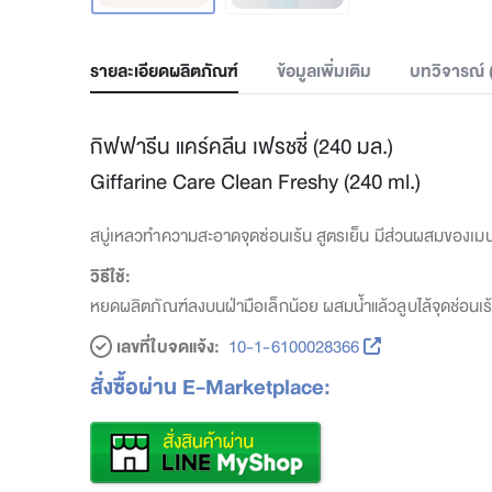
รายละเอียดผลิตภัณฑ์
ข้อมูลเพิ่มเติม
บทวิจารณ์ 
กิฟฟารีน แคร์คลีน เฟรชชี่ (240 มล.)
Giffarine Care Clean Freshy (240 ml.)
สบู่เหลวทำความสะอาดจุดซ่อนเร้น สูตรเย็น มีส่วนผสมของเมน
วิธีใช้:
หยดผลิตภัณฑ์ลงบนฝ่ามือเล็กน้อย ผสมน้ำแล้วลูบไล้จุดช่อนเร
เลขที่ใบจดแจ้ง:
10-1-6100028366
สั่งซื้อผ่าน E-Marketplace: