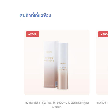
สินค้าที่เกี่ยวข้อง
-20%
-20%
ตภัณฑ์ดูแล
ความงามและสุขภาพ
,
บำรุงผิวหน้า
,
ผลิตภัณฑ์ดูแล
ความงามแ
ผิวหน้า