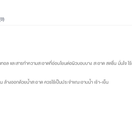
(0)
ทอล และสารทำความสะอาดที่อ่อนโยนต่อผิวบอบบาง สะอาด สดชื่น มั่นใจ ไร้ก
้น ล้างออกด้วยน้ำสะอาด ควรใช้เป็นประจำขณะอาบน้ำ เช้า-เย็น