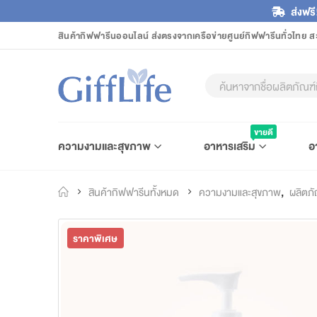
ส่งฟรี
สินค้ากิฟฟารีนออนไลน์ ส่งตรงจากเครือข่ายศูนย์กิฟฟารีนทั่วไทย ส
ขายดี
ความงามและสุขภาพ
อาหารเสริม
อ
สินค้ากิฟฟารีนทั้งหมด
ความงามและสุขภาพ
,
ผลิตภั
ราคาพิเศษ