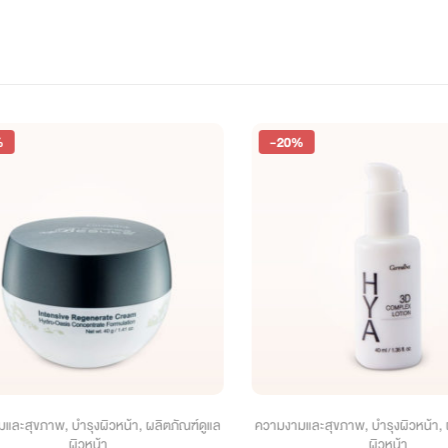
-20%
ละสุขภาพ
,
บำรุงผิวหน้า
,
ผลิตภัณฑ์ดูแล
ความงามและสุขภาพ
,
บำรุงผิวหน้า
,
ผล
ผิวหน้า
ผิวหน้า