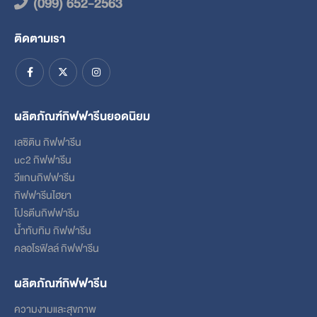
(099) 652-2563
ติดตามเรา
ผลิตภัณฑ์กิฟฟารีนยอดนิยม
เลซิติน กิฟฟารีน
uc2 กิฟฟารีน
วีแกนกิฟฟารีน
กิฟฟารีนไฮยา
โปรตีนกิฟฟารีน
น้ำทับทิม กิฟฟารีน
คลอโรฟิลล์ กิฟฟารีน
ผลิตภัณฑ์กิฟฟารีน
ความงามและสุขภาพ