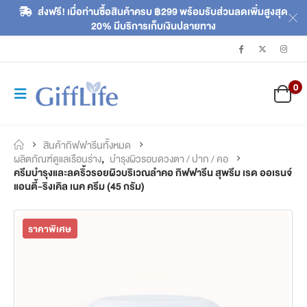
ส่งฟรี! เมื่อท่านซื้อสินค้าครบ ฿299 พร้อมรับส่วนลดเพิ่มสูงสุด
20% มีบริการเก็บเงินปลายทาง
0
สินค้ากิฟฟารีนทั้งหมด
ผลิตภัณฑ์ดูแลเรือนร่าง
,
บำรุงผิวรอบดวงตา / ปาก / คอ
ครีมบำรุงและลดริ้วรอยผิวบริเวณลำคอ กิฟฟารีน สุพรีม เรด ออเรนจ์
แอนตี้-ริงเคิล เนค ครีม (45 กรัม)
ราคาพิเศษ