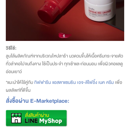
วิธีใช้:
ลูบไล้ผลิตภัณฑ์จากบริเวณไหปลาร้า นวดวนขึ้นให้เนื้อครีมกระจายตัว
ทั่วลำคอไปจนถึงคาง ใช้เป็นประจำ ทุกเช้าและก่อนนอน เพื่อผิวคอแลดู
อ่อนเยาว์
*แนะนำให้ใช้คู่กับ
กิฟฟารีน แอสตาแซนธิน เอจ-ดีไฟอิ้ง เนค ครีม
เพื่อ
ผลลัพท์ที่ดีขึ้น
สั่งซื้อผ่าน E-Marketplace: