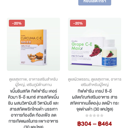
was:
is:
หยิบใส่ตะกร้า
฿980.
฿784.
-20%
-20%
ดูแลสุขภาพ
,
อาหารเสริมสำหรับ
ดูแลผิวพรรณ
,
ดูแลสุขภาพ
,
อาหาร
ผู้ใหญ่
,
เสริมภูมิต้านทาน
เสริมสำหรับผู้ใหญ่
ขมิ้นชันสกัด กิฟฟารีน เคอร์
กิฟฟารีน เกรป ซี-อี
คิวมา ซี-อี แมกซ์ สารสกัดขมิ้น
ผลิตภัณฑ์เสริมอาหาร สาร
ชัน ผสมวิตามินซี วิตามินอี และ
สกัดจากเมล็ดองุ่น ลดฝ้า กระ
สารสกัดพริกไทยดำ บรรเทา
จุดด่างดำ (30 แคปซูล)
อาการท้องอืด ท้องเฟ้อ ลด
การเกิดแผลในกระเพาะอาหาร
Price
฿
304
–
฿
464
0
out of 5
(30 แคปซูล)