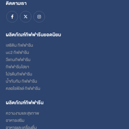
ติดตามเรา
ผลิตภัณฑ์กิฟฟารีนยอดนิยม
เลซิติน กิฟฟารีน
uc2 กิฟฟารีน
วีแกนกิฟฟารีน
กิฟฟารีนไฮยา
โปรตีนกิฟฟารีน
น้ำทับทิม กิฟฟารีน
คลอโรฟิลล์ กิฟฟารีน
ผลิตภัณฑ์กิฟฟารีน
ความงามและสุขภาพ
อาหารเสริม
อาหารและเครื่องดื่ม