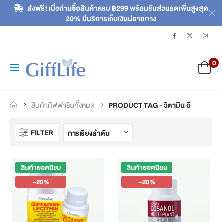
ส่งฟรี! เมื่อท่านซื้อสินค้าครบ ฿299 พร้อมรับส่วนลดเพิ่มสูงสุด
20% มีบริการเก็บเงินปลายทาง
0
สินค้ากิฟฟารีนทั้งหมด
PRODUCT TAG -
วิตามิน อี
FILTER
สินค้ายอดนิยม
สินค้ายอดนิยม
-20%
-20%