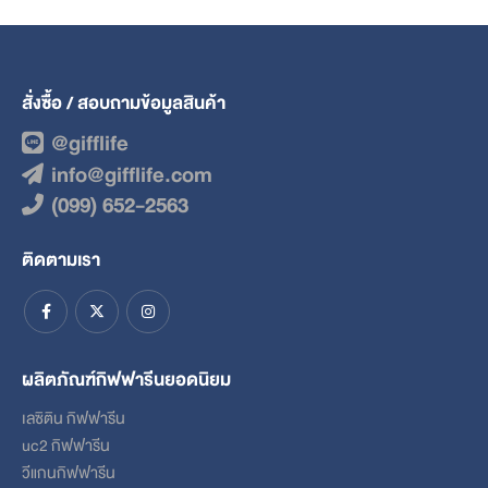
สั่งซื้อ / สอบถามข้อมูลสินค้า
@gifflife
info@gifflife.com
(099) 652-2563
ติดตามเรา
ผลิตภัณฑ์กิฟฟารีนยอดนิยม
เลซิติน กิฟฟารีน
uc2 กิฟฟารีน
วีแกนกิฟฟารีน