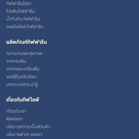
กิฟฟารีนไฮยา
โปรตีนกิฟฟารีน
น้ำทับทิม กิฟฟารีน
คลอโรฟิลล์ กิฟฟารีน
ผลิตภัณฑ์กิฟฟารีน
ความงามและสุขภาพ
อาหารเสริม
อาหารและเครื่องดื่ม
ของใช้ในครัวเรือน
บทความสาระน่ารู้
เกี่ยวกับกิฟไลฟ์
เกี่ยวกับเรา
ติดต่อเรา
นโยบายความเป็นส่วนตัว
นโยบายต่างๆ ของเรา