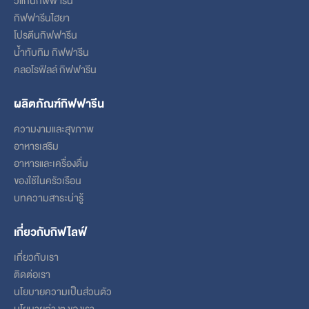
กิฟฟารีนไฮยา
โปรตีนกิฟฟารีน
น้ำทับทิม กิฟฟารีน
คลอโรฟิลล์ กิฟฟารีน
ผลิตภัณฑ์กิฟฟารีน
ความงามและสุขภาพ
อาหารเสริม
อาหารและเครื่องดื่ม
ของใช้ในครัวเรือน
บทความสาระน่ารู้
เกี่ยวกับกิฟไลฟ์
เกี่ยวกับเรา
ติดต่อเรา
นโยบายความเป็นส่วนตัว
นโยบายต่างๆ ของเรา