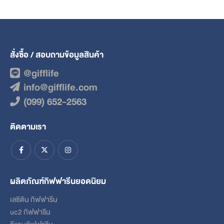
สั่งซื้อ / สอบถามข้อมูลสินค้า
@gifflife
info@gifflife.com
(099) 652-2563
ติดตามเรา
ผลิตภัณฑ์กิฟฟารีนยอดนิยม
เลซิติน กิฟฟารีน
uc2 กิฟฟารีน
วีแกนกิฟฟารีน