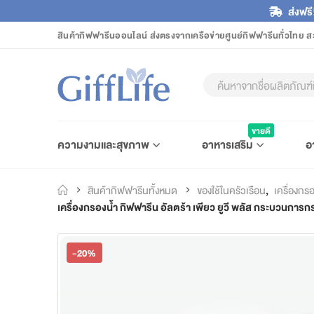
ส่งฟรี
สินค้ากิฟฟารีนออนไลน์ ส่งตรงจากเครือข่ายศูนย์กิฟฟารีนทั่วไทย ส
ขายดี
ความงามและสุขภาพ
อาหารเสริม
อ
สินค้ากิฟฟารีนทั้งหมด
ของใช้ในครัวเรือน
,
เครื่องกร
เครื่องกรองน้ำ กิฟฟารีน อัลตร้า เพียว ยูวี พลัส กระบวนการกร
-20%