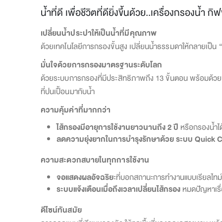
น้ำที่ดี เพื่อชีวิตที่ดียิ่งขึ้นด้วย..เครื่องกรองน้ำ 
เปลี่ยนน้ำประปาให้เป็นน้ำที่มีคุณภาพ
ด้วยเทคโนโลยีการกรองขั้นสูง เปลี่ยนน้ำธรรมดาให้กลายเป็น “น
มั่นใจด้วยการกรองมาตรฐานระดับโลก
ด้วยระบบการกรองที่มีประสิทธิภาพถึง 13 ขั้นตอน พร้อมด้วย ร
ที่ปนเปื้อนมากับน้ำ
ความคุ้มค่าที่มากกว่า
ไส้กรองมีอายุการใช้งานยาวนานถึง 2 ปี
หรือกรองน้ำได
ลดความยุ่งยากในการบำรุงรักษาด้วย ระบบ Quick 
ความสะดวกสบายในทุกการใช้งาน
จอแสดงผลอัจฉริย
ะที่บอกสถานะการทำงานแบบเรียลไทม์
ระบบแจ้งเตือนเมื่อถึงเวลาเปลี่ยนไส้กรอง
หมดปัญหาเรื่
ดีไซน์ทันสมัย