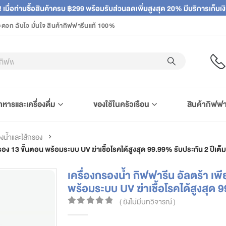
! เมื่อท่านซื้อสินค้าครบ ฿299 พร้อมรับส่วนลดเพิ่มสูงสุด 20% มีบริการเก็บ
ะดวก ฉับไว มั่นใจ สินค้ากิฟฟารีนแท้ 100%
าหารและเครื่องดื่ม
ของใช้ในครัวเรือน
สินค้ากิฟฟา
องน้ำและไส้กรอง
อง 13 ขั้นตอน พร้อมระบบ UV ฆ่าเชื้อโรคได้สูงสุด 99.99% รับประกัน 2 ปีเต็ม
เครื่องกรองน้ำ กิฟฟารีน อัลตร้า เ
พร้อมระบบ UV ฆ่าเชื้อโรคได้สูงสุด 9
( ยังไม่มีบทวิจารณ์ )
0
out of 5