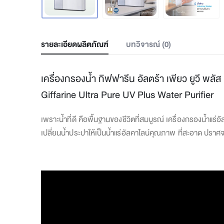
รายละเอียดผลิตภัณฑ์
บทวิจารณ์ (0)
เครื่องกรองน้ำ กิฟฟารีน อัลตร้า เพียว ยูวี พลัส
Giffarine Ultra Pure UV Plus Water Purifier
เพราะน้ำที่ดี คือพื้นฐานของชีวิตที่สมบูรณ์ เครื่องกรองน้ำแร
เปลี่ยนน้ำประปาให้เป็นน้ำแร่อัลคาไลน์คุณภาพ ที่สะอาด ปราศจาก