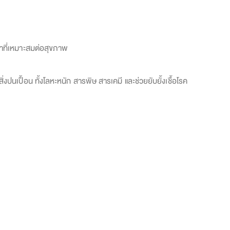
้ำที่เหมาะสมต่อสุขภาพ
นเปื้อน ทั้งโลหะหนัก สารพิษ สารเคมี และช่วยยับยั้งเชื้อโรค