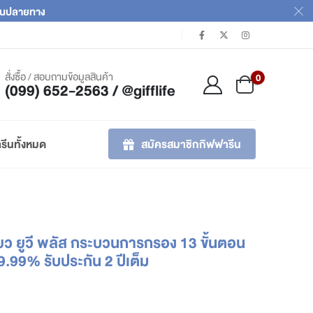
เงินปลายทาง
สั่งซื้อ / สอบถามข้อมูลสินค้า
0
(099) 652-2563 / @gifflife
สมัครสมาชิกกิฟฟารีน
รีนทั้งหมด
พียว ยูวี พลัส กระบวนการกรอง 13 ขั้นตอน
9.99% รับประกัน 2 ปีเต็ม