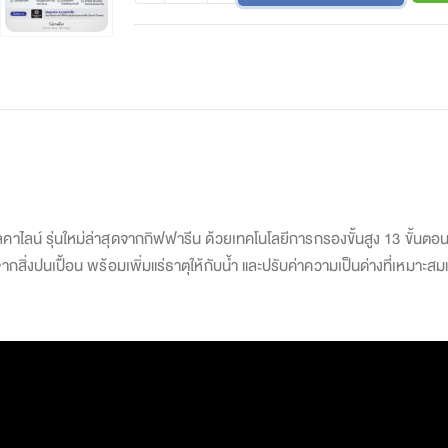
่อัลคาไลน์ รุ่นใหม่ล่าสุดจากกิฟฟารีน ด้วยเทคโนโลยีการกรองขั้นสูง 13 ขั้นต
สิ่งปนเปื้อน พร้อมเพิ่มแร่ธาตุให้กับน้ำ และปรับค่าความเป็นด่างที่เหมาะสมแก