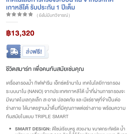
เกาหลีใต้ รับประกัน 1 ปีเต็ม
( ยังไม่มีบทวิจารณ์ )
0
out of 5
฿
13,320
ชีวิตสมาร์ท เพื่อคนทันสมัยเช่นคุณ
เครื่องกรองน้ำ กิฟฟารีน เอ็กซ์ตร้านาโน เทคโนโลยีการกรอง
ระบบนาโน (NANO) จากประเทศเกาหลีใต้ น้ำที่ผ่านการกรองจะ
มีขนาดโมเลกุลเล็ก สะอาด ปลอดภัย และมีแร่ธาตุที่จำเป็นต่อ
ร่างกาย ได้มาตรฐานน้ำดื่มที่มีคุณภาพต่อร่างกาย พร้อมความ
ทันสมัยในแบบ TRIPLE SMART
SMART DESIGN:
ดีไซน์เรียบหรู สวยงาม ขนาดกระทัดรัด น้ำ