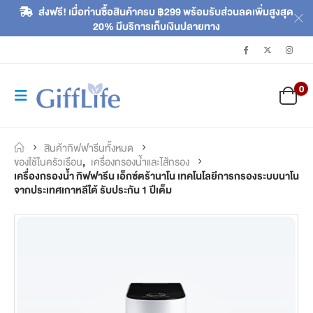
ส่งฟรี! เมื่อท่านซื้อสินค้าครบ ฿299 พร้อมรับส่วนลดเพิ่มสูงสุด
20% มีบริการเก็บเงินปลายทาง
0
สินค้ากิฟฟารีนทั้งหมด
ของใช้ในครัวเรือน
,
เครื่องกรองน้ำและไส้กรอง
เครื่องกรองน้ำ กิฟฟารีน เอ็กซ์ตร้านาโน เทคโนโลยีการกรองระบบนาโน
จากประเทศเกาหลีใต้ รับประกัน 1 ปีเต็ม