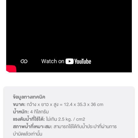
ข้อมูลทางเทคนิค
ขนาด:
กว้าง x ยาว x สูง = 12.4 x 35.3 x 36 cm
น้ำหนัก:
4 กิโลกรัม
แรงดันน้ำที่ใช้ได้:
ไม่เกิน 2.5 kg. / cm2
สภาพน้ำที่เหมาะสม:
สามารถใช้ได้กับน้ำประปาที่ผ่านการ
บำบัดแล้วเท่านั้น