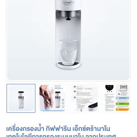
เครื่องกรองน้ำ กิฟฟารีน เอ็กซ์ตร้านาโน
เทคโนโลยีการกรองระบบนาโน จากประเทศ