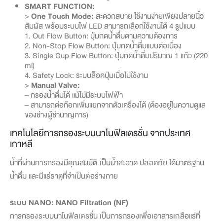
SMART FUNCTION:
>
One Touch Mode:
สะดวกสบาย ใช้งานง่ายเพียงปลายนิ้ว
สัมผัส พร้อมระบบไฟ LED สามารถเลือกใช้งานได้ 4 รูปแบบ
1. Out Flow Button: ปุ่มกดน้ำดื่มตามความต้องการ
2. Non-Stop Flow Button: ปุ่มกดน้ำดื่มแบบต่อเนื่อง
3. Single Cup Flow Button: ปุ่มกดน้ำดื่มปริมาณ 1 แก้ว (220
ml)
4. Safety Lock: ระบบล็อคปุ่มเมื่อไม่ใช้งาน
>
Manual Valve:
– กรองน้ำดื่มได้ แม้ไม่มีระบบไฟฟ้า
– สามารถต่อก๊อกเพิ่มแยกจากตัวเครื่องได้ (ต้องอยู่ในความดูแล
ของช่างผู้ชำนาญการ)
เทคโนโลยีการกรองระบบนาโนฟิลเตรชั่น จากประเทศ
เกาหลี
น้ำที่ผ่านการกรองมีคุณสมบัติ เป็นน้ำสะอาด ปลอดภัย ได้มาตรฐาน
น้ำดื่ม และมีแร่ธาตุที่จำเป็นต่อร่างกาย
ระบบ NANO: NANO Filtration (NF)
การกรองระบบนาโนฟิลเตรชั่น เป็นการกรองเพื่อเอาสารเกลือแร่ที่