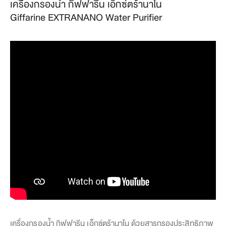
เครื่องกรองน้ำ กิฟฟารีน เอ็กซ์ตร้านาโน
Giffarine EXTRANANO Water P
urifier
เครื่องกรองน้ำ กิฟฟารีน เอ็กซ์ตร้านาโน ด้วยสารกรองประสิทธิภาพ