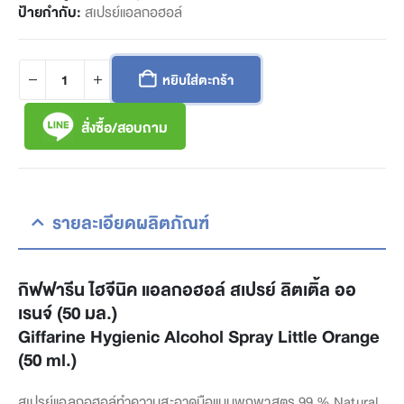
ป้ายกำกับ:
สเปรย์แอลกอฮอล์
หยิบใส่ตะกร้า
สั่งซื้อ/สอบถาม
รายละเอียดผลิตภัณฑ์
กิฟฟารีน ไฮจีนิค แอลกอฮอล์ สเปรย์ ลิตเติ้ล ออ
เรนจ์ (50 มล.)
Giffarine Hygienic Alcohol Spray Little Orange
(50 ml.)
สเปรย์แอลกอฮอล์ทำความสะอาดมือแบบพกพาสูตร 99 % Natural