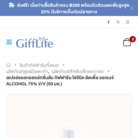
ส่งฟรี! เมื่อท่านซื้อสินค้าครบ ฿299 พร้อมรับส่วนลดเพิ่มสูงสุด
20% มีบริการเก็บเงินปลายทาง
0
สินค้ากิฟฟารีนทั้งหมด
ผลิตภัณฑ์ดูแลมือและเท้า
,
ผลิตภัณฑ์สำหรับเด็กและทารก
สเปรย์แอลกอฮอล์กลิ่นส้ม กิฟฟารีน ไฮจีนิค ลิตเติ้ล ออเรนจ์
ALCOHOL 75% V/V (50 มล.)