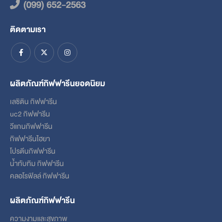
(099) 652-2563
ติดตามเรา
ผลิตภัณฑ์กิฟฟารีนยอดนิยม
เลซิติน กิฟฟารีน
uc2 กิฟฟารีน
วีแกนกิฟฟารีน
กิฟฟารีนไฮยา
โปรตีนกิฟฟารีน
น้ำทับทิม กิฟฟารีน
คลอโรฟิลล์ กิฟฟารีน
ผลิตภัณฑ์กิฟฟารีน
ความงามและสุขภาพ