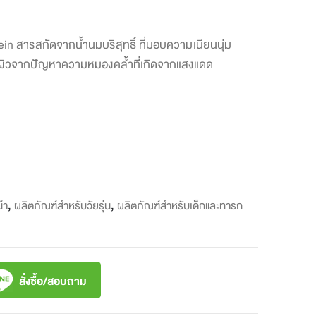
ein สารสกัดจากน้ำนมบริสุทธิ์ ที่มอบความเนียนนุ่ม
้องผิวจากปัญหาความหมองคล้ำที่เกิดจากแสงแดด
้า
,
ผลิตภัณฑ์สำหรับวัยรุ่น
,
ผลิตภัณฑ์สำหรับเด็กและทารก
สั่งซื้อ/สอบถาม