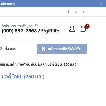
เงินปลายทาง
สั่งซื้อ / สอบถามข้อมูลสินค้า
0
(099) 652-2563 / @gifflife
สมัครสมาชิกกิฟฟารีน
รีนทั้งหมด
ั่นทาผิวเด็ก กิฟฟารีน ทีนนี่ มิลค์กี้ บอดี้ โลชั่น (250 มล.)
้ บอดี้ โลชั่น (250 มล.)