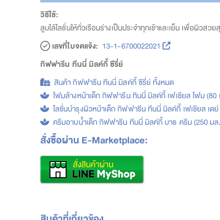
วิธีใช้:
ลูบไล้โลชั่นให้ทั่วเรือนร่างเป็นประจำทุกเช้าและเย็น เพื่อผิวสวย
เลขที่ใบจดแจ้ง:
13-1-6700022021
กิฟฟารีน ทีนนี่ มิลค์กี้ ซีรี่ย์
สินค้า กิฟฟารีน ทีนนี่ มิลค์กี้ ซีรี่ย์ ทั้งหมด
โฟมล้างหน้าเด็ก กิฟฟารีน ทินนี่ มิลค์กี้ เฟเชียล โฟม (80 
โลชั่นบำรุงผิวหน้าเด็ก กิฟฟารีน ทีนนี่ มิลค์กี้ เฟเชียล เดย์
ครีมอาบน้ำเด็ก กิฟฟารีน ทีนนี่ มิลค์กี้ บาธ ครีม (250 มล.
สั่งซื้อผ่าน E-Marketplace:
สินค้าที่เกี่ยวข้อง