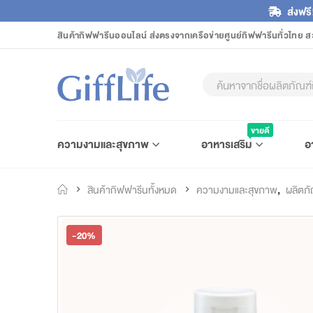
ส่งฟรี
สินค้ากิฟฟารีนออนไลน์ ส่งตรงจากเครือข่ายศูนย์กิฟฟารีนทั่วไทย ส
ขายดี
ความงามและสุขภาพ
อาหารเสริม
อ
สินค้ากิฟฟารีนทั้งหมด
ความงามและสุขภาพ
,
ผลิตภั
-20%