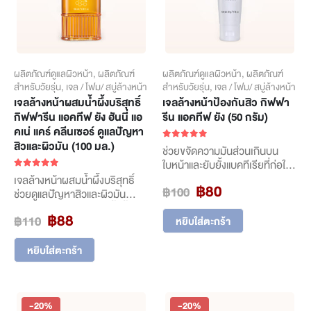
ผลิตภัณฑ์ดูแลผิวหน้า
,
ผลิตภัณฑ์
ผลิตภัณฑ์ดูแลผิวหน้า
,
ผลิตภัณฑ์
สำหรับวัยรุ่น
,
เจล / โฟม/ สบู่ล้างหน้า
สำหรับวัยรุ่น
,
เจล / โฟม/ สบู่ล้างหน้า
เจลล้างหน้าผสมน้ำผึ้งบริสุทธิ์
เจลล้างหน้าป้องกันสิว กิฟฟา
กิฟฟารีน แอคทีฟ ยัง ฮันนี่ แอ
รีน แอคทีฟ ยัง (50 กรัม)
คเน่ แคร์ คลีนเซอร์ ดูแลปัญหา
สิวและผิวมัน (100 มล.)
5.00
out of 5
ช่วยขจัดความมันส่วนเกินบน
ใบหน้าและยับยั้งแบคทีเรียที่ก่อให้
เกิดสิว
5.00
out of 5
เจลล้างหน้าผสมน้ำผึ้งบริสุทธิ์
Original
Current
฿
80
฿
100
เจลล้างหน้าอ่อนใส ช่วยขจัด
ช่วยดูแลปัญหาสิวและผิวมัน
price
price
ความมันส่วนเกินและยับยั้ง
เจลล้างหน้าอ่อนใสผสมน้ำผึ้ง
Original
Current
฿
88
was:
is:
฿
110
แบคทีเรีย อ่อนโยนต่อผิว ช่วย
หยิบใส่ตะกร้า
บริสุทธิ์ ช่วยดูแลผิวมันและมี
price
price
฿100.
฿80.
ปลอบประโลมผิวที่แห้งกร้าน ให้
ปัญหาสิวอย่างอ่อนโยน ช่วยลด
was:
is:
ความชุ่มชื้นแก่ผิว ด้วยสารสกัด
ความมันส่วนเกิน ยับยั้งแบคทีเรีย
หยิบใส่ตะกร้า
฿110.
฿88.
จากดอกคาโมมายล์ และวิตามินบี
พร้อมมอบความชุ่มชื้น และลด
5 ช่วยให้ผิวแข็งแรง ชุ่มชื้น สะอาด
การระคายเคืองของผิวหน้า
ใส ดูสุขภาพดี
-20%
-20%