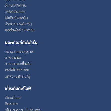
วีแกนกิฟฟารีน
กิฟฟารีนไฮยา
โปรตีนกิฟฟารีน
น้ำทับทิม กิฟฟารีน
คลอโรฟิลล์ กิฟฟารีน
ผลิตภัณฑ์กิฟฟารีน
ความงามและสุขภาพ
อาหารเสริม
อาหารและเครื่องดื่ม
ของใช้ในครัวเรือน
บทความสาระน่ารู้
เกี่ยวกับกิฟไลฟ์
เกี่ยวกับเรา
ติดต่อเรา
นโยบายความเป็นส่วนตัว