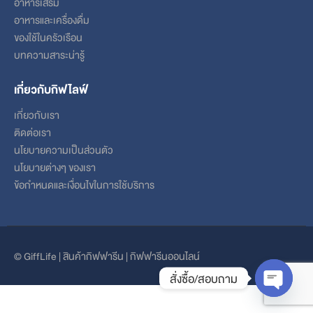
อาหารเสริม
อาหารและเครื่องดื่ม
ของใช้ในครัวเรือน
บทความสาระน่ารู้
เกี่ยวกับกิฟไลฟ์
เกี่ยวกับเรา
ติดต่อเรา
นโยบายความเป็นส่วนตัว
นโยบายต่างๆ ของเรา
ข้อกําหนดและเงื่อนไขในการใช้บริการ
© GiffLife | สินค้ากิฟฟารีน | กิฟฟารีนออนไลน์
สั่งซื้อ/สอบถาม
Open ch