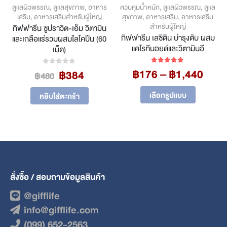
ดูแลผิวพรรณ
,
ดูแลสุขภาพ
,
อาหาร
ควบคุมน้ำหนัก
,
ดูแลผิวพรรณ
,
ดูแล
เสริม
,
อาหารเสริมสำหรับผู้ใหญ่
สุขภาพ
,
อาหารเสริม
,
อาหารเสริม
สำหรับผู้ใหญ่
กิฟฟารีน ซูปราวิต-เอ็ม วิตามิน
กิฟฟารีน เลซิติน บำรุงตับ ผสม
และเกลือแร่รวมผสมไลโคปีน (60
แคโรทีนอยด์และวิตามินอี
เม็ด)
ce
Pric
฿
176
–
฿
1,440
Original
Current
5.00
out of 5
฿
384
0
out of 5
ge:
฿
480
rang
price
price
44
This product has multiple variants. The options may be chosen on the product page
฿17
was:
is:
เลือกรูปแบบ
ough
หยิบใส่ตะกร้า
thro
฿480.
฿384.
32
฿1,4
สั่งซื้อ / สอบถามข้อมูลสินค้า
@gifflife
info@gifflife.com
(099) 652-2563