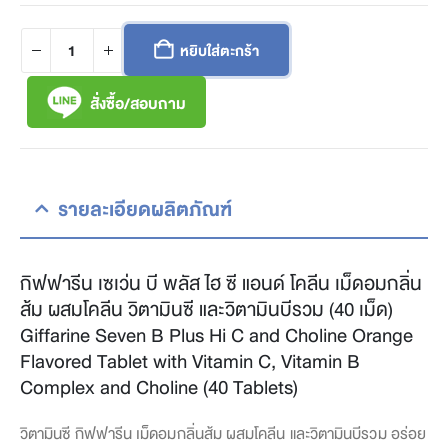
หยิบใส่ตะกร้า
สั่งซื้อ/สอบถาม
รายละเอียดผลิตภัณฑ์
กิฟฟารีน เซเว่น บี พลัส ไฮ ซี แอนด์ โคลีน เม็ดอมกลิ่น
ส้ม ผสมโคลีน วิตามินซี และวิตามินบีรวม (40 เม็ด)
Giffarine Seven B Plus Hi C and Choline Orange
Flavored Tablet with Vitamin C, Vitamin B
Complex and Choline (40 Tablets)
วิตามินซี กิฟฟารีน เม็ดอมกลิ่นส้ม ผสมโคลีน และวิตามินบีรวม อร่อย