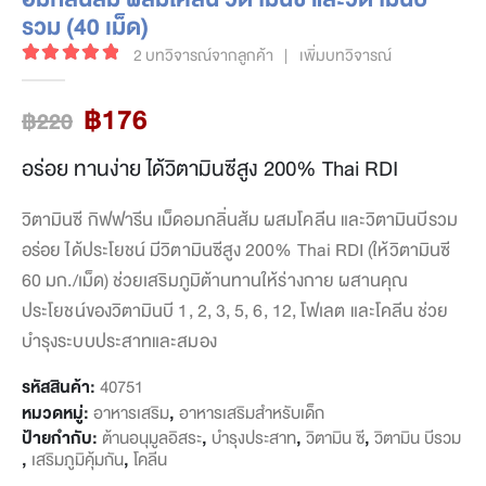
รวม (40 เม็ด)
2
บทวิจารณ์จากลูกค้า
|
เพิ่มบทวิจารณ์
5.00
out of 5
Original
Current
฿
176
฿
220
price
price
อร่อย ทานง่าย ได้วิตามินซีสูง 200% Thai RDI
was:
is:
฿220.
฿176.
วิตามินซี กิฟฟารีน เม็ดอมกลิ่นส้ม ผสมโคลีน และวิตามินบีรวม
อร่อย ได้ประโยชน์ มีวิตามินซีสูง 200% Thai RDI (ให้วิตามินซี
60 มก./เม็ด) ช่วยเสริมภูมิต้านทานให้ร่างกาย ผสานคุณ
ประโยชน์ของวิตามินบี 1, 2, 3, 5, 6, 12, โฟเลต และโคลีน ช่วย
บำรุงระบบประสาทและสมอง
รหัสสินค้า:
40751
หมวดหมู่:
อาหารเสริม
,
อาหารเสริมสำหรับเด็ก
ป้ายกำกับ:
ต้านอนุมูลอิสระ
,
บำรุงประสาท
,
วิตามิน ซี
,
วิตามิน บีรวม
,
เสริมภูมิคุ้มกัน
,
โคลีน