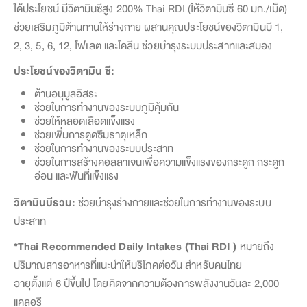
ได้ประโยชน์ มีวิตามินซีสูง 200% Thai RDI (ให้วิตามินซี 60 มก./เม็ด)
ช่วยเสริมภูมิต้านทานให้ร่างกาย ผสานคุณประโยชน์ของวิตามินบี 1,
2, 3, 5, 6, 12, โฟเลต และโคลีน ช่วยบำรุงระบบประสาทและสมอง
ประโยชน์ของวิตามิน ซี:
ต้านอนุมูลอิสระ
ช่วยในการทำงานของระบบภูมิคุ้มกัน
ช่วยให้หลอดเลือดแข็งแรง
ช่วยเพิ่มการดูดซึมธาตุเหล็ก
ช่วยในการทำงานของระบบประสาท
ช่วยในการสร้างคอลลาเจนเพื่อความแข็งแรงของกระดูก กระดูก
อ่อน และฟันที่แข็งแรง
วิตามินบีรวม:
ช่วยบำรุงร่างกายและช่วยในการทำงานของระบบ
ประสาท
*Thai Recommended Daily Intakes (Thai RDI )
หมายถึง
ปริมาณสารอาหารที่แนะนำให้บริโภคต่อวัน สำหรับคนไทย
อายุตั้งแต่ 6 ปีขึ้นไป โดยคิดจากความต้องการพลังงานวันละ 2,000
แคลอรี