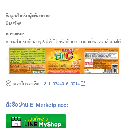
ข้อมูลสำหรับผู้แพ้อาหาร:
มีแลคโตส
หมายเหตุ
:
เหมาะสำหรับเด็กอายุ 3 ปีขึ้นไป หรือเด็กที่สามารถเคี้ยวและกลืนเองได้
เลขที่ใบจดแจ้ง:
13-1-03440-6-0014
สั่งซื้อผ่าน E-Marketplace: