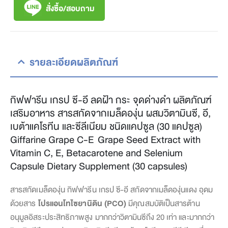
สั่งซื้อ/สอบถาม
รายละเอียดผลิตภัณฑ์
กิฟฟารีน เกรป ซี-อี ลดฝ้า กระ จุดด่างดำ ผลิตภัณฑ์
เสริมอาหาร สารสกัดจากเมล็ดองุ่น ผสมวิตามินซี, อี,
เบต้าแคโรทีน และซีลีเนียม ชนิดแคปซูล (30 แคปซูล)
Giffarine Grape C-E Grape Seed Extract with
Vitamin C, E, Betacarotene and Selenium
Capsule Dietary Supplement (30 capsules)
สารสกัดเมล็ดองุ่น กิฟฟารีน เกรป ซี-อี สกัดจากเมล็ดองุ่นแดง อุดม
ด้วยสาร
โปรแอนโทไซยานิดิน (PCO)
มีคุณสมบัติเป็นสารต้าน
อนุมูลอิสระประสิทธิภาพสูง มากกว่าวิตามินซีถึง 20 เท่า และมากกว่า