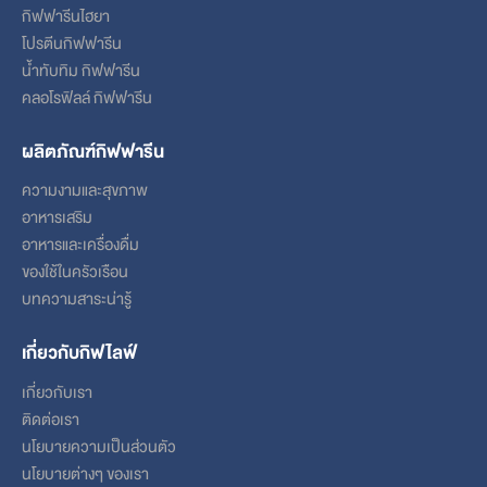
กิฟฟารีนไฮยา
โปรตีนกิฟฟารีน
น้ำทับทิม กิฟฟารีน
คลอโรฟิลล์ กิฟฟารีน
ผลิตภัณฑ์กิฟฟารีน
ความงามและสุขภาพ
อาหารเสริม
อาหารและเครื่องดื่ม
ของใช้ในครัวเรือน
บทความสาระน่ารู้
เกี่ยวกับกิฟไลฟ์
เกี่ยวกับเรา
ติดต่อเรา
นโยบายความเป็นส่วนตัว
นโยบายต่างๆ ของเรา