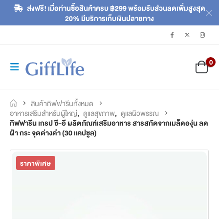
ส่งฟรี! เมื่อท่านซื้อสินค้าครบ ฿299 พร้อมรับส่วนลดเพิ่มสูงสุด
20% มีบริการเก็บเงินปลายทาง
0
สินค้ากิฟฟารีนทั้งหมด
อาหารเสริมสำหรับผู้ใหญ่
,
ดูแลสุขภาพ
,
ดูแลผิวพรรณ
กิฟฟารีน เกรป ซี-อี ผลิตภัณฑ์เสริมอาหาร สารสกัดจากเมล็ดองุ่น ลด
ฝ้า กระ จุดด่างดำ (30 แคปซูล)
ราคาพิเศษ