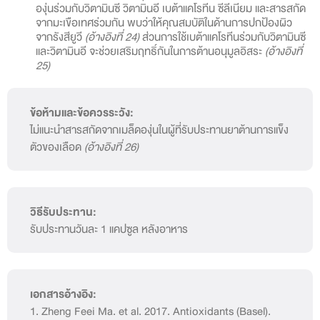
องุ่นร่วมกับวิตามินซี วิตามินอี เบต้าแคโรทีน ซีลีเนียม และสารสกัด
จากมะเขือเทศร่วมกัน พบว่าให้คุณสมบัติในด้านการปกป้องผิว
จากรังสียูวี
(อ้างอิงที่ 24)
ส่วนการใช้เบต้าแคโรทีนร่วมกับวิตามินซี
และวิตามินอี จะช่วยเสริมฤทธิ์กันในการต้านอนุมูลอิสระ
(อ้างอิงที่
25)
ข้อห้ามและข้อควรระวัง:
ไม่แนะนำสารสกัดจากเมล็ดองุ่นในผู้ที่รับประทานยาต้านการแข็ง
ตัวของเลือด
(อ้างอิงที่ 26)
วิธีรับประทาน:
รับประทานวันละ 1 แคปซูล หลังอาหาร
เอกสารอ้างอิง:
1. Zheng Feei Ma. et al. 2017. Antioxidants (Basel).