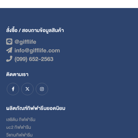
สั่งซื้อ / สอบถามข้อมูลสินค้า
@gifflife
info@gifflife.com
(099) 652-2563
ติดตามเรา
ผลิตภัณฑ์กิฟฟารีนยอดนิยม
เลซิติน กิฟฟารีน
uc2 กิฟฟารีน
วีแกนกิฟฟารีน