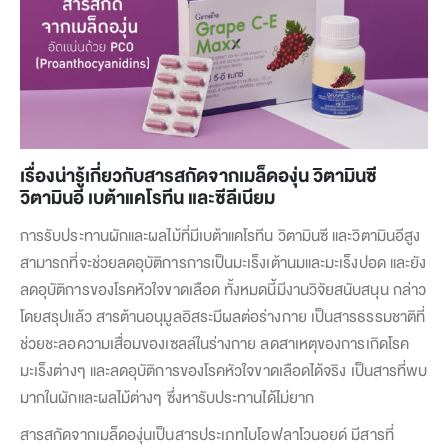
เรื่องน่ารู้เกี่ยวกับสารสกัดจากเมล็ดองุ่น วิตามินซี
วิตามินอี เบต้าแคโรทีน และซีลีเนียม
การรับประทานผักและผลไม้ที่มีเบต้าแคโรทีน วิตามินซี และวิตามินอีสูง
สามารถที่จะช่วยลดอุบัติการการเป็นมะเร็งเต้านมและมะเร็งปอด และยัง
ลดอุบัติการของโรคหัวใจขาดเลือด ทั้งหมดนี้มีงานวิจัยสนับสนุน กล่าว
โดยสรุปแล้ว สารต้านอนุมูลอิสระมีผลต่อร่างกาย เป็นสารธรรมชาติที่
ช่วยชะลอความเสื่อมของเซลล์ในร่างกาย ลดสาเหตุของการเกิดโรค
มะเร็งต่างๆ และลดอุบัติการของโรคหัวใจขาดเลือดได้จริง เป็นสารที่พบ
มากในผักและผลไม้ต่างๆ ซึ่งหารับประทานได้ไม่ยาก
สารสกัดจากเมล็ดองุ่นเป็นสารประเภทไบโอฟลาโวนอยด์ มีสารที่