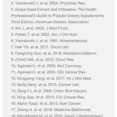
2. Yamakoshi J. et al. 2004. Phytother Res.
3. Grape Seed Extract and Chloasma. The Health
Professional’s Guide to Popular Dietary Supplements
Third Edition. American Dietetic Association
4. Shi J. et al. 2003. J Med Food.
5. Pataki T. et al. 2002. Am J Clin Nutr.
6. Yamakoshi J. et al. 1991. Atherosclerosis.
7. Hah YS. et al. 2017. Oncol Lett.
8. Fangming Guo. et al. 2018. Mediators Inflamm.
9. CHAO NIE. et al. 2016. Oncol Rep.
10. Agarwal C. et al. 2000. Mol Carcinog.
11. Agarwal C. et al. 2000. Clin Cancer Res.
12. Ninggang Yang. et al. 2017. Int J Mol Med.
13. Molly Derry. et al. 2013. Cancer Lett.
14. Zang FJ. et al. 2009. Chem Biol Interact.
15. Ning Gao. et al. 2010. Clin Cencer Res.
16. Alpha Tyagi. et al. 2013. Nutr Cancer.
17. Zhang H. et al. 2016. Medicine (Baltimore).
18. Khoshbaten M. et al. 2010. Saudi J Gastroenterol.