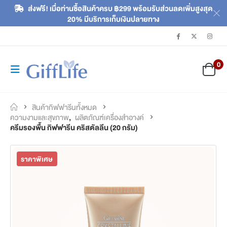
ส่งฟรี! เมื่อท่านซื้อสินค้าครบ ฿299 พร้อมรับส่วนลดเพิ่มสูงสุด
20% มีบริการเก็บเงินปลายทาง
0
สินค้ากิฟฟารีนทั้งหมด
ความงามและสุขภาพ
,
ผลิตภัณฑ์เครื่องสำอางค์
ครีมรองพื้น กิฟฟารีน คริสตัลลีน (20 กรัม)
ราคาพิเศษ