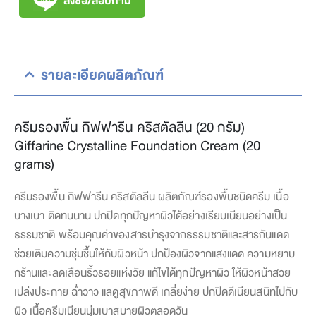
รายละเอียดผลิตภัณฑ์
ครีมรองพื้น กิฟฟารีน คริสตัลลีน (20 กรัม)
Giffarine Crystalline Foundation Cream (20
grams)
ครีมรองพื้น กิฟฟารีน คริสตัลลีน ผลิตภัณฑ์รองพื้นชนิดครีม เนื้อ
บางเบา ติดทนนาน ปกปิดทุกปัญหาผิวได้อย่างเรียบเนียนอย่างเป็น
ธรรมชาติ พร้อมคุณค่าของสารบำรุงจากธรรมชาติและสารกันแดด
ช่วยเติมความชุ่มชื้นให้กับผิวหน้า ปกป้องผิวจากแสงแดด ความหยาบ
กร้านและลดเลือนริ้วรอยแห่งวัย แก้ไขได้ทุกปัญหาผิว ให้ผิวหน้าสวย
เปล่งประกาย ฉ่ำวาว แลดูสุขภาพดี เกลี่ยง่าย ปกปิดดีเนียนสนิทไปกับ
ผิว เนื้อครีมเนียนนุ่มเบาสบายผิวตลอดวัน