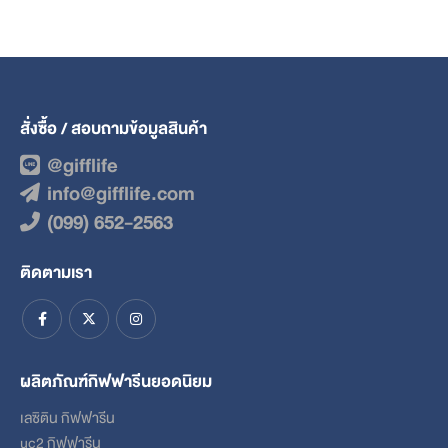
สั่งซื้อ / สอบถามข้อมูลสินค้า
@gifflife
info@gifflife.com
(099) 652-2563
ติดตามเรา
ผลิตภัณฑ์กิฟฟารีนยอดนิยม
เลซิติน กิฟฟารีน
uc2 กิฟฟารีน