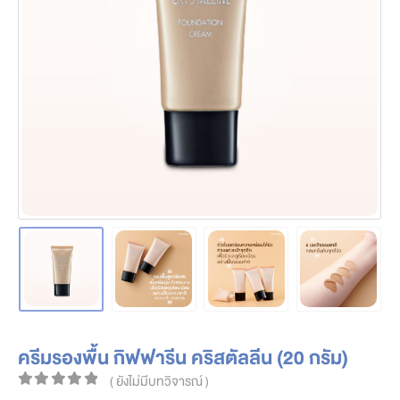
ครีมรองพื้น กิฟฟารีน คริสตัลลีน (20 กรัม)
( ยังไม่มีบทวิจารณ์ )
0
out of 5