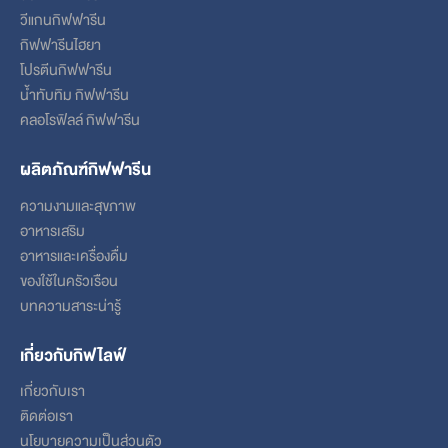
วีแกนกิฟฟารีน
กิฟฟารีนไฮยา
โปรตีนกิฟฟารีน
น้ำทับทิม กิฟฟารีน
คลอโรฟิลล์ กิฟฟารีน
ผลิตภัณฑ์กิฟฟารีน
ความงามและสุขภาพ
อาหารเสริม
อาหารและเครื่องดื่ม
ของใช้ในครัวเรือน
บทความสาระน่ารู้
เกี่ยวกับกิฟไลฟ์
เกี่ยวกับเรา
ติดต่อเรา
นโยบายความเป็นส่วนตัว