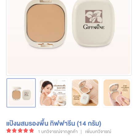
แป้งผสมรองพื้น กิฟฟารีน (14 กรัม)
1
บทวิจารณ์จากลูกค้า
|
เพิ่มบทวิจารณ์
5.00
out of 5