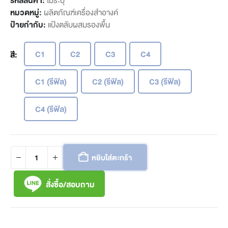
หมวดหมู่:
ผลิตภัณฑ์เครื่องสำอางค์
ป้ายกำกับ:
แป้งตลับผสมรองพื้น
C1
C2
C3
C4
สี
C1 (รีฟิล)
C2 (รีฟิล)
C3 (รีฟิล)
C4 (รีฟิล)
หยิบใส่ตะกร้า
สั่งซื้อ/สอบถาม