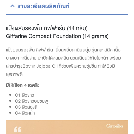
รายละเอียดผลิตภัณฑ์
แป้งผสมรองพื้น กิฟฟารีน (14 กรัม)
Giffarine Compact Foundation (14 grams)
แป้งผสมรองพื้น กิฟฟารีน เนื้อละเอียด เนียนนุ่ม รุ่นคลาสสิค เนื้อ
บางเบา เกลี่ยง่าย ปกปิดได้กลมกลืน นวลเนียนให้กับใบหน้า พร้อม
สารบำรุงผิวจาก Jojoba Oil ที่ช่วยเพิ่มความชุ่มชื้น ทำให้ผิวมี
สุขภาพดี
มีให้เลือก 4 เฉดสี:
C1 ผิวขาว
C2 ผิวขาวอมชมพู
C3 ผิวสองสี
C4 ผิวคล้ำ