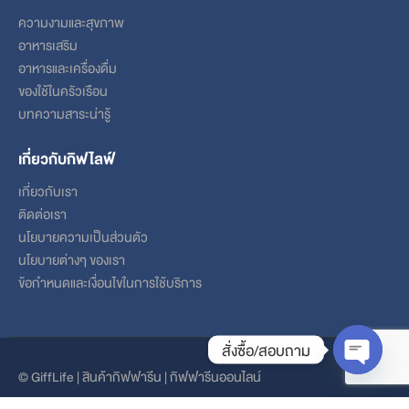
ความงามและสุขภาพ
อาหารเสริม
อาหารและเครื่องดื่ม
ของใช้ในครัวเรือน
บทความสาระน่ารู้
เกี่ยวกับกิฟไลฟ์
เกี่ยวกับเรา
ติดต่อเรา
นโยบายความเป็นส่วนตัว
นโยบายต่างๆ ของเรา
ข้อกําหนดและเงื่อนไขในการใช้บริการ
สั่งซื้อ/สอบถาม
© GiffLife | สินค้ากิฟฟารีน | กิฟฟารีนออนไลน์
Open ch