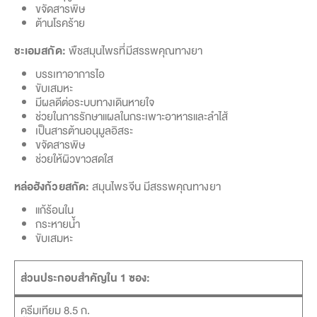
ขจัดสารพิษ
ต้านโรคร้าย
ชะเอมสกัด:
พืชสมุนไพรที่มีสรรพคุณทางยา
บรรเทาอาการไอ
ขับเสมหะ
มีผลดีต่อระบบทางเดินหายใจ
ช่วยในการรักษาแผลในกระเพาะอาหารและลำไส้
เป็นสารต้านอนุมูลอิสระ
ขจัดสารพิษ
ช่วยให้ผิวขาวสดใส
หล่อฮังก้วยสกัด:
สมุนไพรจีน มีสรรพคุณทางยา
แก้ร้อนใน
กระหายน้ำ
ขับเสมหะ
ส่วนประกอบสำคัญใน 1 ซอง:
ครีมเทียม 8.5 ก.