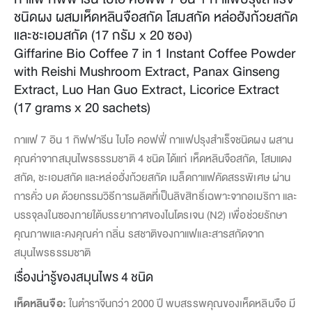
ชนิดผง ผสมเห็ดหลินจือสกัด โสมสกัด หล่อฮังก้วยสกัด
และชะเอมสกัด (17 กรัม x 20 ซอง)
Giffarine Bio Coffee 7 in 1 Instant Coffee Powder
with Reishi Mushroom Extract, Panax Ginseng
Extract, Luo Han Guo Extract, Licorice Extract
(17 grams x 20 sachets)
กาแฟ 7 อิน 1 กิฟฟารีน ไบโอ คอฟฟี่ กาแฟปรุงสำเร็จชนิดผง ผสาน
คุณค่าจากสมุนไพรธรรมชาติ 4 ชนิด ได้แก่ เห็ดหลินจือสกัด, โสมแดง
สกัด, ชะเอมสกัด และหล่อฮั่งก้วยสกัด เมล็ดกาแฟคัดสรรพิเศษ ผ่าน
การคั่ว บด ด้วยกรรมวิธีการผลิตที่เป็นลิขสิทธิ์เฉพาะจากอเมริกา และ
บรรจุลงในซองภายใต้บรรยากาศของไนโตรเจน (N2) เพื่อช่วยรักษา
คุณภาพและคงคุณค่า กลิ่น รสชาติของกาแฟและสารสกัดจาก
สมุนไพรธรรมชาติ
เรื่องน่ารู้ของสมุนไพร 4 ชนิด
เห็ดหลินจือ:
ในตำราจีนกว่า 2000 ปี พบสรรพคุณของเห็ดหลินจือ มี