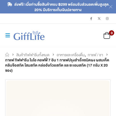
ส่งฟรี! เมื่อท่านซื้อสินค้าครบ ฿299 พร้อมรับส่วนลดเพิ่มสูงสุด
20% มีบริการเก็บเงินปลายทาง
0
สินค้ากิฟฟารีนทั้งหมด
อาหารและเครื่องดื่ม
,
กาแฟ / ชา
กาแฟ กิฟฟารีน ไบโอ คอฟฟี่ 7 อิน 1 กาแฟปรุงสำเร็จชนิดผง ผสมเห็ด
หลินจือสกัด โสมสกัด หล่อฮังก้วยสกัด และชะเอมสกัด (17 กรัม X 20
ซอง)