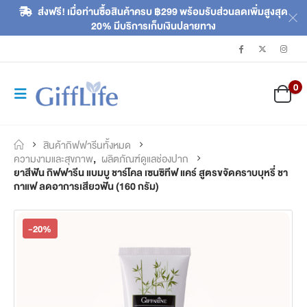
ส่งฟรี! เมื่อท่านซื้อสินค้าครบ ฿299 พร้อมรับส่วนลดเพิ่มสูงสุด
20% มีบริการเก็บเงินปลายทาง
0
สินค้ากิฟฟารีนทั้งหมด
ความงามและสุขภาพ
,
ผลิตภัณฑ์ดูแลช่องปาก
ยาสีฟัน กิฟฟารีน แบมบู ชาร์โคล เซนซิทีฟ แคร์ สูตรขจัดคราบบุหรี่ ชา
กาแฟ ลดอาการเสียวฟัน (160 กรัม)
-20%