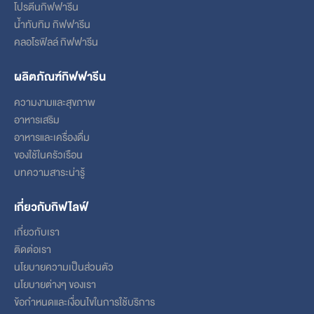
โปรตีนกิฟฟารีน
น้ำทับทิม กิฟฟารีน
คลอโรฟิลล์ กิฟฟารีน
ผลิตภัณฑ์กิฟฟารีน
ความงามและสุขภาพ
อาหารเสริม
อาหารและเครื่องดื่ม
ของใช้ในครัวเรือน
บทความสาระน่ารู้
เกี่ยวกับกิฟไลฟ์
เกี่ยวกับเรา
ติดต่อเรา
นโยบายความเป็นส่วนตัว
นโยบายต่างๆ ของเรา
ข้อกําหนดและเงื่อนไขในการใช้บริการ