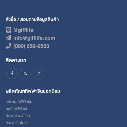
สั่งซื้อ / สอบถามข้อมูลสินค้า
@gifflife
info@gifflife.com
(099) 652-2563
ติดตามเรา
ผลิตภัณฑ์กิฟฟารีนยอดนิยม
เลซิติน กิฟฟารีน
uc2 กิฟฟารีน
วีแกนกิฟฟารีน
กิฟฟารีนไฮยา