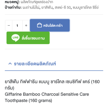
หมวดหมู่:
ผลิตภัณฑ์ดูแลช่องปาก
ป้ายกำกับ:
ผงถ่านไม้ไผ่
,
ยาสีฟัน
,
สเตย์-ซี 50
,
แบมบูชาร์โคล ซีรี่ย์
หยิบใส่ตะกร้า
สั่งซื้อ/สอบถาม
รายละเอียดผลิตภัณฑ์
ยาสีฟัน กิฟฟารีน แบมบู ชาร์โคล เซนซิทีฟ แคร์ (160
กรัม)
Giffarine Bamboo Charcoal Sensitive Care
Toothpaste (160 grams)