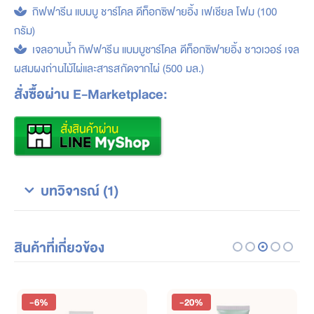
กิฟฟารีน แบมบู ชาร์โคล ดีท็อกซิฟายอิ้ง เฟเชียล โฟม (100
กรัม)
เจลอาบน้ำ กิฟฟารีน แบมบูชาร์โคล ดีท็อกซิฟายอิ้ง ชาวเวอร์ เจล
ผสมผงถ่านไม้ไผ่และสารสกัดจากไผ่ (500 มล.)
สั่งซื้อผ่าน E-Marketplace:
บทวิจารณ์ (1)
สินค้าที่เกี่ยวข้อง
-6%
-20%