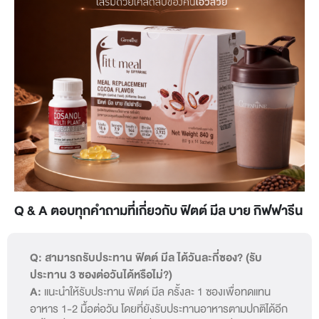
Q & A ตอบทุกคำถามที่เกี่ยวกับ ฟิตต์ มีล บาย กิฟฟารีน
Q: สามารถรับประทาน ฟิตต์ มีล ได้วันละกี่ซอง? (รับ
ประทาน 3 ซองต่อวันได้หรือไม่?)
A:
แนะนำให้รับประทาน ฟิตต์ มีล ครั้งละ 1 ซองเพื่อทดแทน
อาหาร 1-2 มื้อต่อวัน โดยที่ยังรับประทานอาหารตามปกติได้อีก