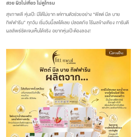
สวย ผิวไม่เหี่ยว ไม่ดูโทรม
สุขภาพดี หุ่นเป๊ะ มีได้ไม่ยาก แค่ทานตัวช่วยอย่าง “ฟิตต์ มีล บาย
กิฟฟารีน” ทุกวัน เริ่มวันนี้ลดได้เลย ปลอดภัย ไร้ผลข้างเคียง การันตี
ผลลัพธ์ชัดเจนเห็นได้จริง อยากหุ่นเป๊ะต้องลอง!