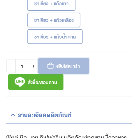
ชาเขียว + แก้วเทา
ชาเขียว + แก้วเหลือง
ชาเขียว + แก้วน้ำตาล
หยิบใส่ตะกร้า
สั่งซื้อ/สอบถาม
รายละเอียดผลิตภัณฑ์
ฟิตต์ มีล บาย กิฟฟารีน ผลิตภัณฑ์ทดแทนมื้ออาหาร