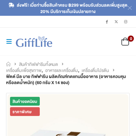
ส่งฟรี! เมื่อท่านซื้อสินค้าครบ ฿299 พร้อมรับส่วนลดเพิ่มสูงสุด
20% มีบริการเก็บเงินปลายทาง
0
สินค้ากิฟฟารีนทั้งหมด
เครื่องดื่มเพื่อสุขภาพ
,
อาหารและเครื่องดื่ม
,
เครื่องดื่มโปรตีน
ฟิตต์ มีล บาย กิฟฟารีน ผลิตภัณฑ์ทดแทนมื้ออาหาร (อาหารควบคุม
หรือลดน้ำหนัก) (60 กรัม X 14 ซอง)
สินค้ายอดนิยม
ราคาพิเศษ