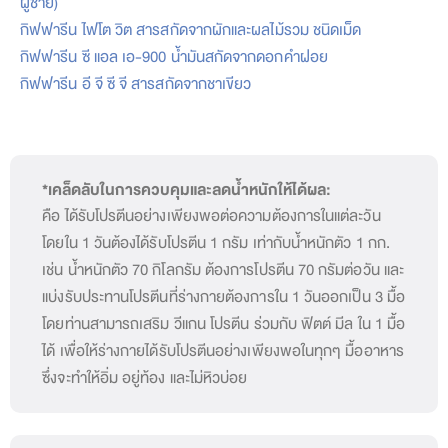
ผู้ชาย)
กิฟฟารีน ไฟโต วิต สารสกัดจากผักและผลไม้รวม ชนิดเม็ด
กิฟฟารีน ซี แอล เอ-900 น้ำมันสกัดจากดอกคำฝอย
กิฟฟารีน อี จี ซี จี สารสกัดจากชาเขียว
*เคล็ดลับในการควบคุมและลดน้ำหนักให้ได้ผล:
คือ ได้รับโปรตีนอย่างเพียงพอต่อความต้องการในแต่ละวัน
โดยใน 1 วันต้องได้รับโปรตีน 1 กรัม เท่ากับน้ำหนักตัว 1 กก.
เช่น น้ำหนักตัว 70 กิโลกรัม ต้องการโปรตีน 70 กรัมต่อวัน และ
แบ่งรับประทานโปรตีนที่ร่างกายต้องการใน 1 วันออกเป็น 3 มื้อ
โดยท่านสามารถเสริม วีแกน โปรตีน ร่วมกับ ฟิตต์ มีล ใน 1 มื้อ
ได้ เพื่อให้ร่างกายได้รับโปรตีนอย่างเพียงพอในทุกๆ มื้ออาหาร
ซึ่งจะทำให้อิ่ม อยู่ท้อง และไม่หิวบ่อย