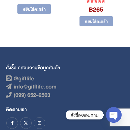
฿
265
5.00
out of 5
หยิบใส่ตะกร้า
หยิบใส่ตะกร้า
สั่งซื้อ / สอบถามข้อมูลสินค้า
@gifflife
info@gifflife.com
(099) 652-2563
ติดตามเรา
สั่งซื้อ/สอบถาม
Open ch