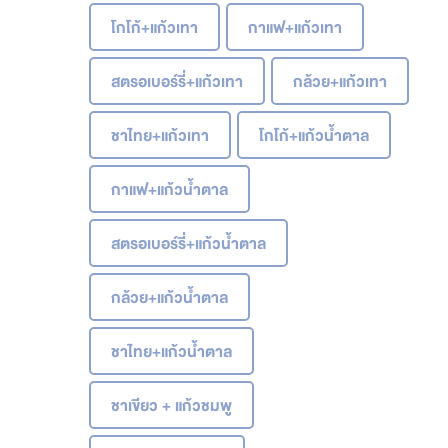
โกโก้+แก้วเทา
กาแฟ+แก้วเทา
สตรอเบอร์รี่+แก้วเทา
กล้วย+แก้วเทา
ชาไทย+แก้วเทา
โกโก้+แก้วน้ำตาล
กาแฟ+แก้วน้ำตาล
สตรอเบอร์รี่+แก้วน้ำตาล
กล้วย+แก้วน้ำตาล
ชาไทย+แก้วน้ำตาล
ชาเขียว + แก้วชมพู